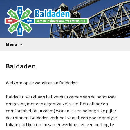
Baldaden | Samen in
duurzame woontransitie
Spring
Menu
naar
inhoud
Baldaden
Welkom op de website van Baldaden
Baldaden werkt aan het verduurzamen van de bebouwde
omgeving met een eigen(wijze) visie. Betaalbaar en
comfortabel (duurzaam) wonen is een belangrijke pijler
daarbinnen. Baldaden verbindt vanuit een goede analyse
lokale partijen om in samenwerking een versnelling te